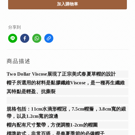
加入購物車
分享到
商品描述
Two Dollar Viscose展現了正宗美式春夏草帽的設計
帽子所選用的材料是黏膠纖維Viscose，是一種再生纖維
其特點是輕盈、抗撕裂
規格包括：11cm水滴形帽冠，7.5cm帽簷，3.8cm寬的緞
帶，以及1.2cm寬的滾邊
帽內配有尺寸繫帶，方便調整1-2cm的帽圍
標準款式，非常百搭，是春夏季節的必備帽子