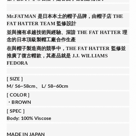
Mr.FATMAN 是日本本土的帽子品牌，由帽子店 THE
FAT HATTER TEAM 監修設計
並與擁有卓越技術與經驗、深諳 THE FAT HATTER 理
念的日本頂級製帽工廠合作生產
在與帽子製造商的競爭中，THE FAT HATTER 監修並
推廣了復古帽款，其產品就是 J.J. WILLIAMS
FEDORA
[
SIZE
]
M/ 56~58cm、 L/ 58~60cm
[
COLOR
]
・BROWN
[
SPEC
]
Body: 100% Viscose
MADE IN JAPAN