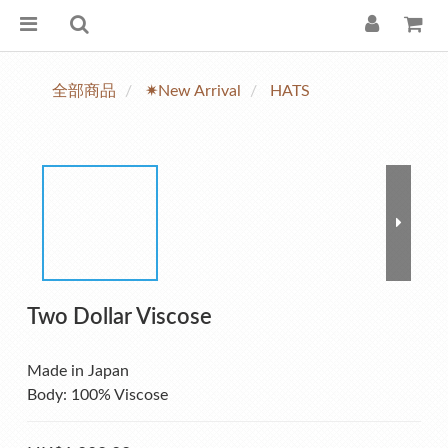
全部商品
✷New Arrival
HATS
Two Dollar Viscose
Made in Japan
Body: 100% Viscose