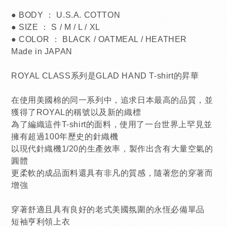
● BODY ： U.S.A. COTTON
● SIZE ： S / M / L / XL
● COLOR ： BLACK / OATMEAL / HEATHER
Made in JAPAN
ROYAL CLASS系列是GLAD HAND T-shirt的昇華
在使用美國棉的同一系列中，追求日本最高的品質，並
獲得了ROYAL的稱號以及新的織標
為了編織這件T-shirt的面料，使用了一台
世界上罕見並
擁有超過100年歷史的針織機
以現代針織機1/20的生產效率，製作出含有大量空氣的
圓體
更柔軟的成品面料還具有非凡的質感，隨著您的穿著而
增強
穿著舒適且具有良好的老式美國氛圍的永恆必備單品
短袖亨利領上衣