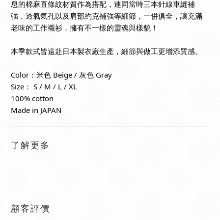
息的棉麻直條紋材質作為搭配，連同當時三本針線車縫補
強，透氣氣孔以及肩部約克補強等細節，一併俱全，讓充滿
老味的工作襯衫，擁有不一樣的靈魂與樣貌！
本季款式皆遠赴日本製衣廠生產，細節與做工更增添質感。
Color：米色 Beige / 灰色 Gray
Size： S / M / L / XL
100% cotton
Made in JAPAN
了解更多
顧客評價