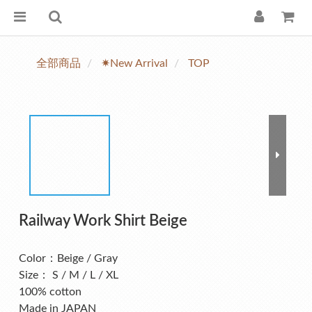
全部商品
✷New Arrival
TOP
Railway Work Shirt Beige
Color：Beige / Gray
Size： S / M / L / XL
100% cotton
Made in JAPAN