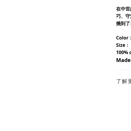
在中世
巧、守
燒到了
Color
Size： 
100% 
Made 
了解