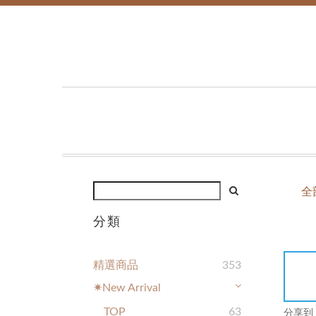
全
分類
精選商品
353
✷New Arrival
TOP
63
分享到