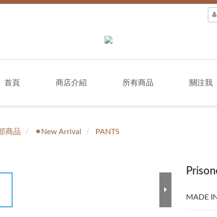
首頁
商店介紹
所有商品
關注我
部商品
✷New Arrival
PANTS
Prison
MADE I