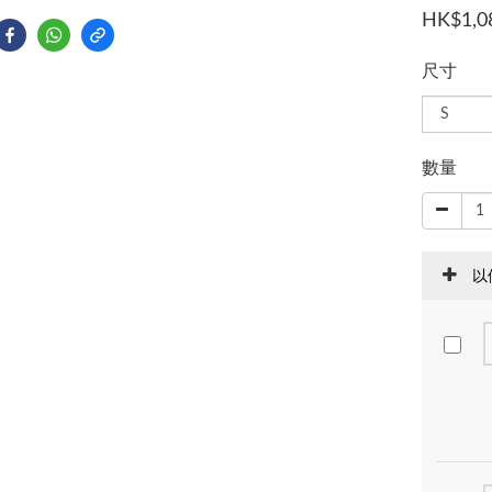
HK$1,0
尺寸
數量
以