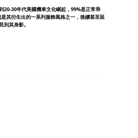
0-30年代美國機車文化崛起，99%是正常乖
就是其衍生出的一系列服飾風格之一，後續甚至延
見到其身影。