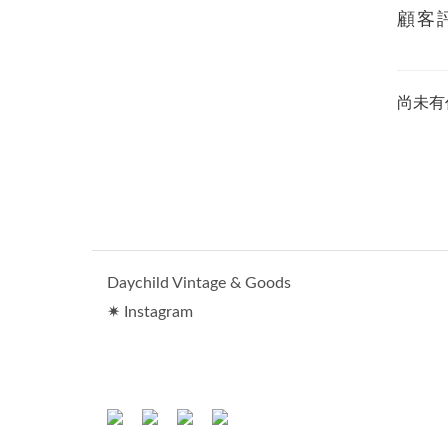
顧客
尚未有
Daychild Vintage & Goods
✷ Instagram