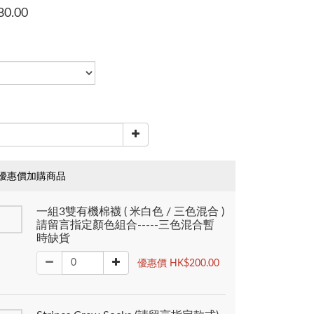
80.00
優惠價加購商品
一組3雙有機棉襪 ( 米白色 / 三色混合 )
請留言指定顏色組合-----三色混合暫
時缺貨
優惠價 HK$200.00