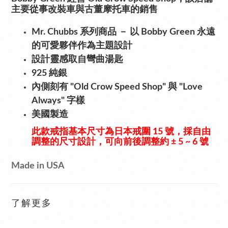
主要從事改裝車與古董摩托車的銷售
Mr. Chubbs 系列商品
－ 以 Bobby Green 永遠
的可愛夥伴作為主題設計
設計靈感取自彎曲湯匙
925 純銀
內側刻有 "Old Crow Speed Shop" 與 "Love
Always" 字樣
美國製造
此款戒指基本尺寸為日本戒圍 15 號，採自由
調整的尺寸設計，可向前後調整約 ± 5 ~ 6 號
Made in USA
了解更多