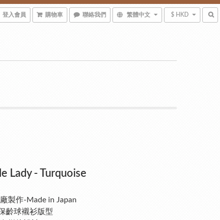
登入會員
購物車
聯絡我們
繁體中文
$ HKD
e Lady - Turquoise
作-Made in Japan
復古保齡球襯衫版型