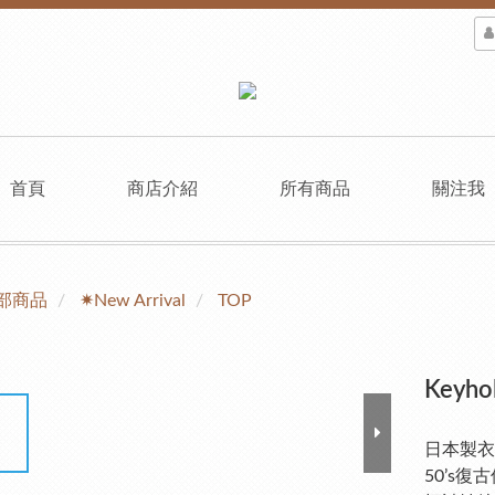
首頁
商店介紹
所有商品
關注我
部商品
✷New Arrival
TOP
Keyhol
日本製衣廠製
50’s