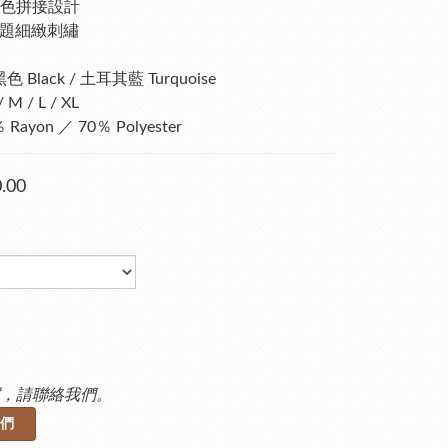
色拼接設計
p主題細緻刺繡
色 Black / 土耳其藍 Turquoise
/ M / L / XL
Rayon ／ 70％ Polyester
.00
，請聯絡我們。
們