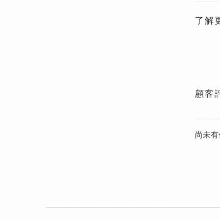
了解
顧客
尚未有