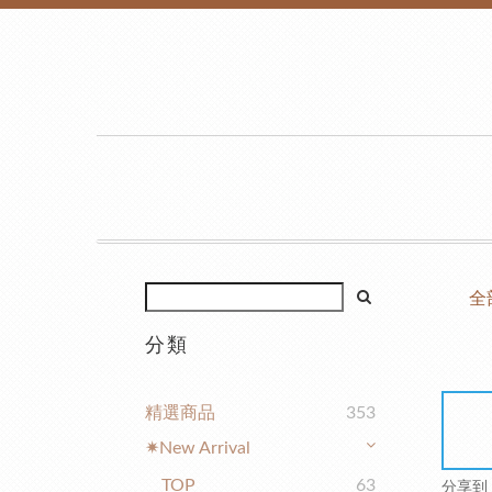
全
分類
精選商品
353
✷New Arrival
TOP
63
分享到