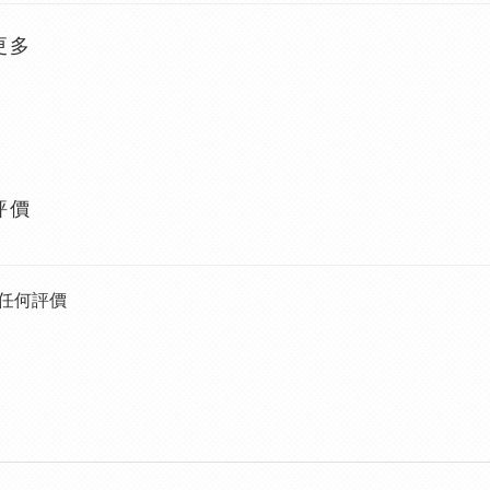
更多
評價
任何評價