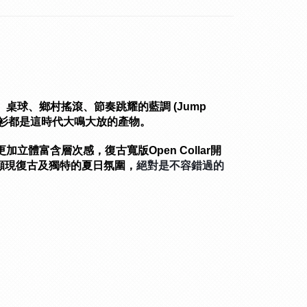
球、鄉村搖滾、節奏跳耀的藍調 (Jump 
襯衫都是這時代大鳴大放的產物。
立體富含層次感，復古寬版Open Collar開
顯現復古及獨特的夏日氛圍，
絕對是不容錯過的
。