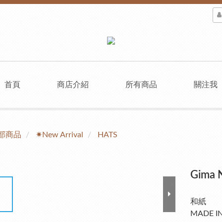
首頁
商店介紹
所有商品
關注我
部商品
✷New Arrival
HATS
Gima 
和紙
MADE I