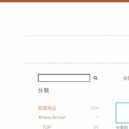
全
分類
精選商品
354
✷New Arrival
TOP
64
分享到