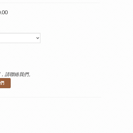
.00
，請聯絡我們。
們