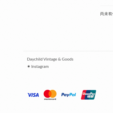
尚未有
Daychild Vintage & Goods
✷ Instagram