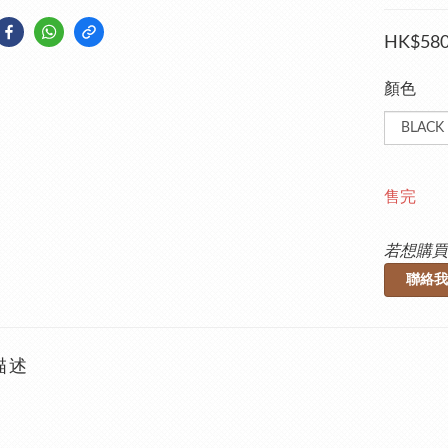
HK$580
顏色
售完
若想購買
聯絡我
描述