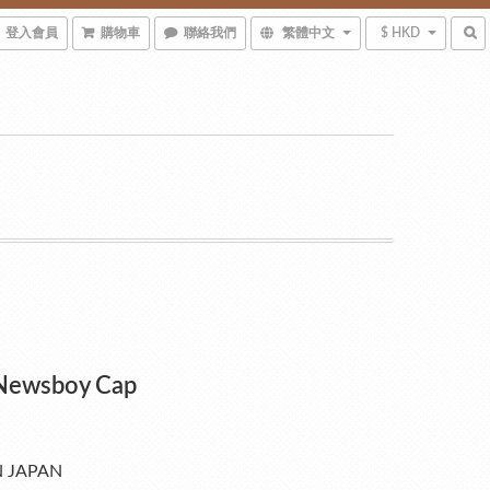
登入會員
購物車
聯絡我們
繁體中文
$ HKD
Newsboy Cap
N JAPAN