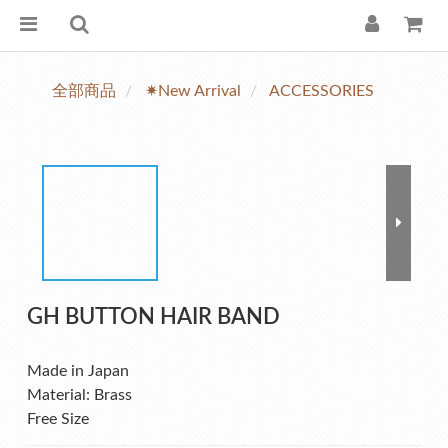
全部商品
✷New Arrival
ACCESSORIES
GH BUTTON HAIR BAND
Made in Japan
Material: Brass
Free Size