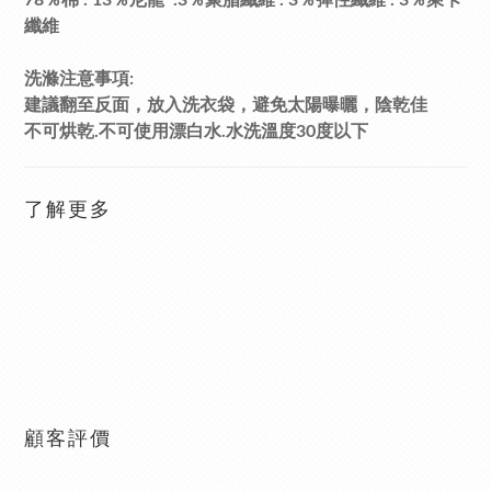
78％棉 . 13％尼龍 .3％聚脂纖維 . 3％彈性纖維 . 3％萊卡
纖維
洗滌注意事項:
建議翻至反面，放入洗衣袋，避免太陽曝曬，陰乾佳
不可烘乾.不可使用漂白水.水洗溫度30度以下
了解更多
顧客評價