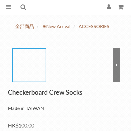
全部商品
✷New Arrival
ACCESSORIES
Checkerboard Crew Socks
Made in TAIWAN
HK$100.00