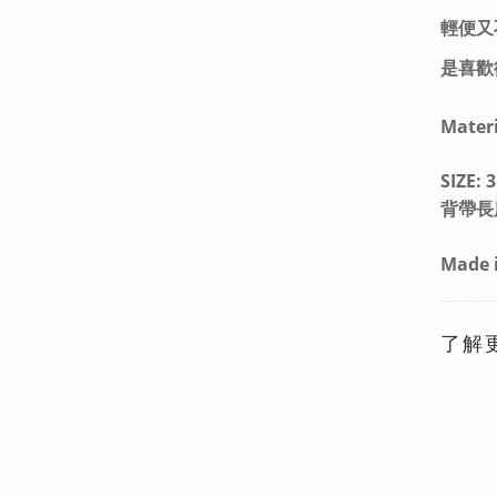
輕便又
是喜歡
Materi
SIZE:
3
背帶長
Made 
了解