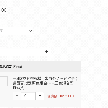
.00
優惠價加購商品
一組3雙有機棉襪 ( 米白色 / 三色混合 )
請留言指定顏色組合-----三色混合暫
時缺貨
優惠價 HK$200.00