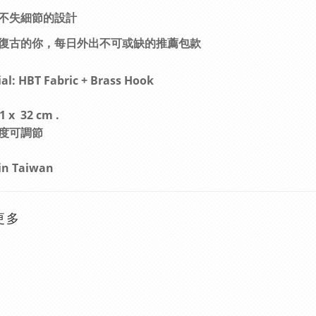
不失細節的設計
復古的你，每日外出不可或缺的推薦包款
al: HBT Fabric + Brass Hook
1 x 32 cm .
度可調節
in Taiwan
更多