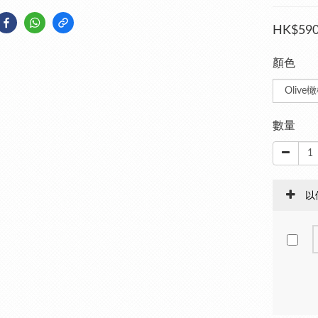
HK$590
顏色
數量
以