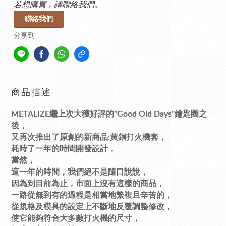
若想購買，請聯絡我們。
聯絡我們
分享到
商品描述
METALIZE繼上次大獲好評的"Good Old Days"鑰匙圈之
後，
又再次推出了原創的新商品:黃銅打火機套，
耗時了一年的時間開發設計，
當然，
這一年的時間，我們絕不是隨口說說，
因為到目前為止，市面上沒有這樣的商品，
一路從無到有的過程是相當地繁複且辛苦的，
從規格及模具的設定上不斷地反覆調整修改，
使它能夠符合大多數打火機的尺寸，